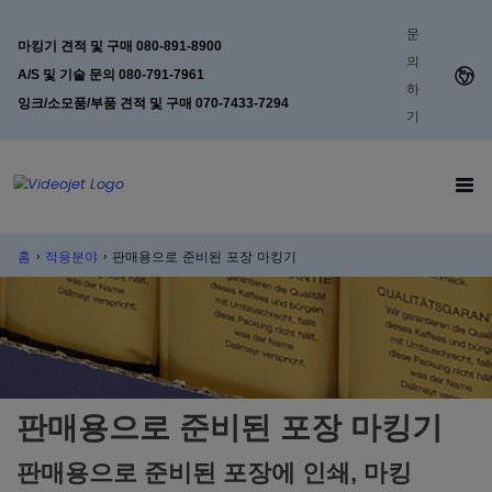
문
마킹기 견적 및 구매 080-891-8900
의
A/S 및 기술 문의 080-791-7961
하
잉크/소모품/부품 견적 및 구매 070-7433-7294
기
홈
›
적용분야
›
판매용으로 준비된 포장 마킹기
판매용으로 준비된 포장 마킹기
판매용으로 준비된 포장에 인쇄, 마킹