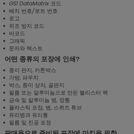
GS1 DataMatrix 코드
배치 번호/로트 번호
로고
위조 방지 코드
바코드
그래픽
문자와 텍스트
어떤 종류의 포장에 인쇄?
종이 판지, 카톤박스
가방, 파우치
박스, 종이 상자, 골판지
필름 또는 알루미늄으로 만든 블리스터 팩
금속 및 알루미늄 병, 깡통
플라스틱 포장, 병, 스퀴즈 튜브
유리병과 유리통
필름 및 진공 포장
판매용으로 준비된 포장에 마킹을 위한