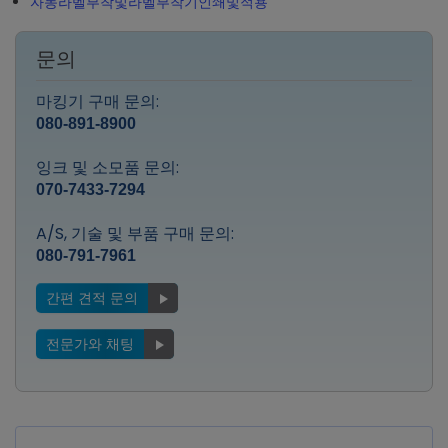
자동라벨부착및라벨부착기인쇄및적용
문의
마킹기 구매 문의:
080-891-8900
잉크 및 소모품 문의:
070-7433-7294
A/S, 기술 및 부품 구매 문의:
080-791-7961
간편 견적 문의
전문가와 채팅