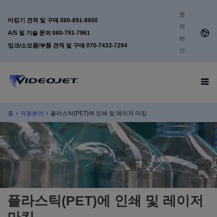
문
마킹기 견적 및 구매 080-891-8900
의
A/S 및 기술 문의 080-791-7961
하
잉크/소모품/부품 견적 및 구매 070-7433-7294
기
홈
›
적용분야
›
플라스틱(PET)에 인쇄 및 레이저 마킹
플라스틱(PET)에 인쇄 및 레이저