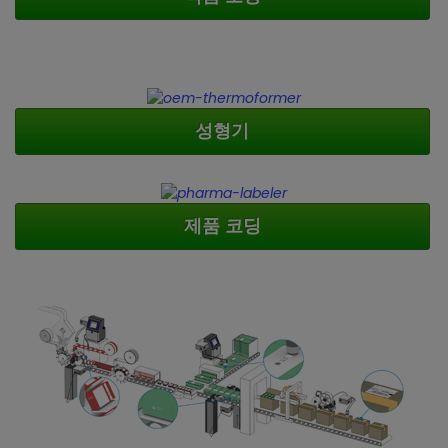
성형기
제품 코딩