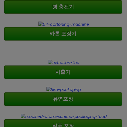
병 충전기
카톤 포장기
사출기
유연포장
식품 포장