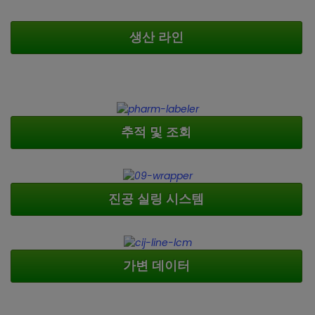
생산 라인
추적 및 조회
진공 실링 시스템
가변 데이터