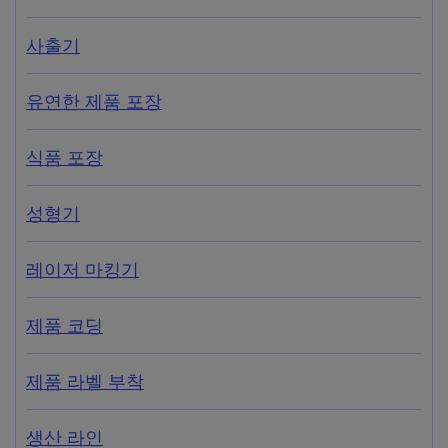
사출기
유연한 제품 포장
식품 포장
성형기
레이저 마킹기
제품 코딩
제품 라벨 부착
생산 라인