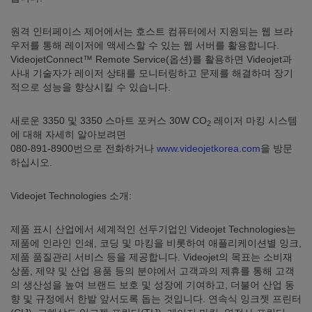
원격 인터페이스 제어에서는 호스트 컴퓨터에서 지원되는 웹 브라
우저를 통해 레이저에 액세스할 수 있는 웹 서버를 활용합니다.
VideojetConnect™ Remote Service(옵션)를 활용하면 Videojet과
사내 기술자가 레이저 상태를 모니터링하고 문제를 해결하며 장기
적으로 성능을 향상시킬 수 있습니다.
새로운 3350 및 3350 스마트 포커스 30W CO
레이저 마킹 시스템
2
에 대해 자세히 알아보려면
080-891-8900번으로 전화하거나
www.videojetkorea.com
을 방문
하십시오.
Videojet Technologies 소개:
제품 표시 산업에서 세계적인 선두기업인 Videojet Technologies는
제품에 인라인 인쇄, 코딩 및 마킹을 비롯하여 애플리케이션별 잉크,
제품 품질관리 서비스 등을 제공합니다. Videojet의 목표는 소비재
상품, 제약 및 산업 용품 등의 분야에서 고객과의 제휴를 통해 고객
의 생산성을 높여 브랜드 보호 및 성장에 기여하고, 더불어 산업 동
향 및 규정에서 한발 앞서도록 돕는 것입니다. 연속식 잉크젯 프린터