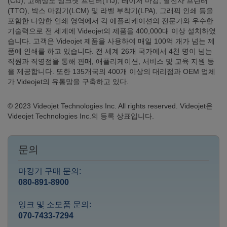
(CIJ), 고해상도 잉크젯 프린터(TIJ), 레이저 마킹, 열전사 프린터
(TTO), 박스 마킹기(LCM) 및 라벨 부착기(LPA), 그래픽 인쇄 등을
포함한 다양한 인쇄 영역에서 각 애플리케이션의 전문가와 우수한
기술력으로 전 세계에 Videojet의 제품을 400,000대 이상 설치하였
습니다. 고객은 Videojet 제품을 사용하여 매일 100억 개가 넘는 제
품에 인쇄를 하고 있습니다. 전 세계 26개 국가에서 4천 명이 넘는
직원과 직영점을 통해 판매, 애플리케이션, 서비스 및 교육 지원 등
을 제공합니다. 또한 135개국의 400개 이상의 대리점과 OEM 업체
가 Videojet의 유통망을 구축하고 있다.
© 2023 Videojet Technologies Inc. All rights reserved. Videojet은
Videojet Technologies Inc.의 등록 상표입니다.
문의
마킹기 구매 문의:
080-891-8900
잉크 및 소모품 문의:
070-7433-7294