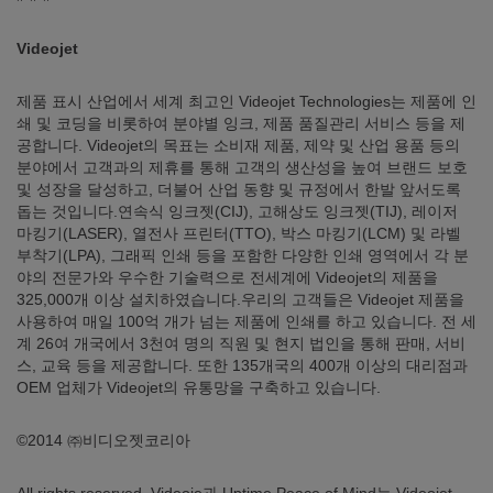
Videojet
제품 표시 산업에서 세계 최고인 Videojet Technologies는 제품에 인
쇄 및 코딩을 비롯하여 분야별 잉크, 제품 품질관리 서비스 등을 제
공합니다. Videojet의 목표는 소비재 제품, 제약 및 산업 용품 등의
분야에서 고객과의 제휴를 통해 고객의 생산성을 높여 브랜드 보호
및 성장을 달성하고, 더불어 산업 동향 및 규정에서 한발 앞서도록
돕는 것입니다.연속식 잉크젯(CIJ), 고해상도 잉크젯(TIJ), 레이저
마킹기(LASER), 열전사 프린터(TTO), 박스 마킹기(LCM) 및 라벨
부착기(LPA), 그래픽 인쇄 등을 포함한 다양한 인쇄 영역에서 각 분
야의 전문가와 우수한 기술력으로 전세계에 Videojet의 제품을
325,000개 이상 설치하였습니다.우리의 고객들은 Videojet 제품을
사용하여 매일 100억 개가 넘는 제품에 인쇄를 하고 있습니다. 전 세
계 26여 개국에서 3천여 명의 직원 및 현지 법인을 통해 판매, 서비
스, 교육 등을 제공합니다. 또한 135개국의 400개 이상의 대리점과
OEM 업체가 Videojet의 유통망을 구축하고 있습니다.
©2014 ㈜비디오젯코리아