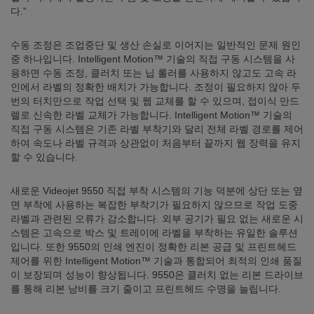
다.”
수동 조정은 조업중단 및 생산 손실로 이어지는 일반적인 문제 원인
중 하나입니다. Intelligent Motion™ 기술의 직접 구동 시스템을 사
용하면 수동 조정, 클러치 또는 닙 롤러를 사용하지 않고도 고속 라
인에서 라벨의 정확한 배치가 가능합니다. 조정이 필요하지 않아 두
번의 터치만으로 작업 선택 및 웹 교체를 할 수 있으며, 접이식 만드
렐로 신속한 라벨 교체가 가능합니다. Intelligent Motion™ 기술의
직접 구동 시스템은 기존 라벨 부착기와 달리 전체 라벨 경로를 제어
하여 속도나 라벨 규격과 상관없이 처음부터 끝까지 웹 장력을 유지
할 수 있습니다.
새로운 Videojet 9550 직접 부착 시스템의 기능 덕분에 상단 또는 옆
면 부착에 사용하는 복잡한 부착기가 필요하지 않으므로 작업 도중
라벨과 관련된 오류가 감소합니다. 외부 공기가 필요 없는 새로운 시
스템은 고속으로 박스 및 트레이에 라벨을 부착하는 유일한 솔루션
입니다. 또한 9550의 인쇄 엔진이 정확한 리본 공급 및 프린트헤드
제어를 위한 Intelligent Motion™ 기술과 통합되어 최적의 인쇄 품질
이 보장되며 성능이 향상됩니다. 9550은 클러치 없는 리본 드라이브
를 통해 리본 낭비를 크기 줄이고 프린트헤드 수명을 늘립니다.