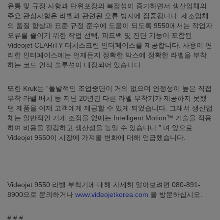
유통 및 규정 사항과 단위포장의 복잡성이 증가하면서 생산업체의
주요 관심사항은 라벨과 관련된 오류 방지에 집중됩니다. 제조업체
의 품질 향상과 표준 규정 준수에 도움이 되도록 9550에서는 작업자
오류를 줄이기 위한 작업 선택, 피드백 및 진단 기능이 포함된
Videojet CLARiTY 터치스크린 인터페이스를 제공합니다. 사용이 편
리한 인터페이스에는 언제든지 정확한 박스에 정확한 라벨을 부착
하는 코드 인식 솔루션이 내장되어 있습니다.
또한 Kruk는 “돌발적인 조업중단이 거의 없으며 안정성이 높은 직접
부착 라벨 배치 등 지난 20년간 다른 라벨 부착기가 제공하지 못했
던 제품을 이제 고객에게 제공할 수 있게 되었습니다. 그래서 생산업
체는 일반적인 기계 조정을 없애는 Intelligent Motion™ 기술을 적용
하여 비용을 절감하고 생산성을 높일 수 있습니다.” 며 앞으로
Videojet 9550이 시장에 가져올 변화에 대해 언급했습니다.
Videojet 9550 라벨 부착기에 대해 자세히 알아보려면 080-891-
8900으로 문의하거나
www.videojetkorea.com
을 방문하십시오.
# # #