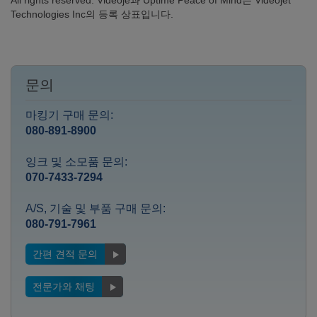
All rights reserved. Videoje과 Uptime Peace of Mind는 Videojet
Technologies Inc의 등록 상표입니다.
문의
마킹기 구매 문의:
080-891-8900
잉크 및 소모품 문의:
070-7433-7294
A/S, 기술 및 부품 구매 문의:
080-791-7961
간편 견적 문의
전문가와 채팅