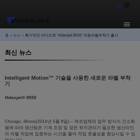
KR
홈
›
뉴스
›
획기적인 비디오젯 ‘Videojet 9550’ 자동라벨부착기 출시
최신 뉴스
Intelligent Motion™ 기술을 사용한 새로운 라벨 부착
기
Videojet® 9550
Chicago, Illinois(2014년 5월 8일) – 제조업체의 업무 방식이 간소화
됨에 따라 생산팀은 기계 조정 및 잦은 유지관리가 필요한 생산라인
의 라벨 작업에 집중하는 시간을 줄여 작업 효율성을 향상시킬 수 있