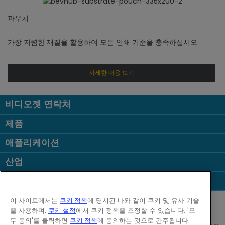
파우치
가장 저렴한 재질을 활용하여 모든 인쇄 기준을 충족하십시오.
자세한 내용 보기
비디오젯 연락처
제품
애플리케이션
산업
인기 페이지
Follow us on:
이 사이트에서는
쿠키 정책
에 명시된 바와 같이 쿠키 및 유사 기술
을 사용하며,
쿠키 설정
에서 쿠키 정책을 조정할 수 있습니다. '모
두 동의'를 클릭하면
쿠키 정책
에 동의하는 것으로 간주됩니다.