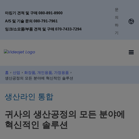
문
마킹기 견적 및 구매 080-891-8900
의
A/S 및 기술 문의 080-791-7961
하
잉크/소모품/부품 견적 및 구매 070-7433-7294
기
홈
›
산업
›
화장품, 개인용품, 가정용품
›
생산공정의 모든 분야에 혁신적인 솔루션
생산라인 통합
귀사의 생산공정의 모든 분야에
혁신적인 솔루션