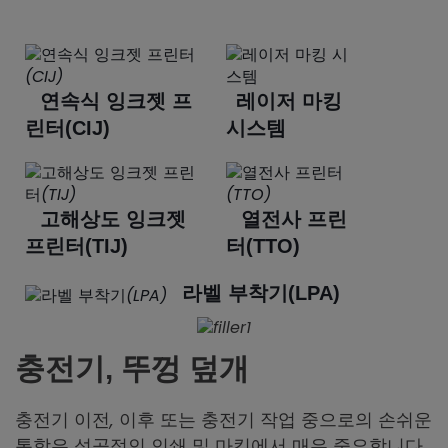
연속식 잉크젯 프
레이저 마킹
린터(CIJ)
시스템
고해상도 잉크젯
열전사 프린
프린터(TIJ)
터(TTO)
라벨 부착기(LPA)
충전기, 뚜껑 덮개
충전기 이전, 이후 또는 충전기 작업 중으로의 손쉬운
통합은 성공적인 인쇄 및 마킹에서 매우 중요합니다.