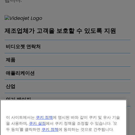
제조업체가 고객을 보호할 수 있도록 지원
비디오젯 연락처
제품
애플리케이션
산업
인기 페이지
Follow us on:
이 사이트에서는
쿠키 정책
에 명시된 바와 같이 쿠키 및 유사 기술
을 사용하며,
쿠키 설정
에서 쿠키 정책을 조정할 수 있습니다. '모
두 동의'를 클릭하면
쿠키 정책
에 동의하는 것으로 간주됩니다.