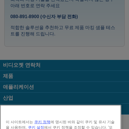
아래 번호로 연락 주세요
080-891-8900
(수신자 부담 전화)
적합한 솔루션을 추천하고 무료 제품 마킹 샘플 테스
트를 진행해 드립니다.
비디오젯 연락처
제품
애플리케이션
산업
인기 페이지
Follow us on:
이 사이트에서는
쿠키 정책
에 명시된 바와 같이 쿠키 및 유사 기술
을 사용하며,
쿠키 설정
에서 쿠키 정책을 조정할 수 있습니다. '모