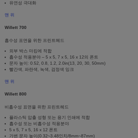
유연성 극대화
맨 위
Willett 700
흡수성 표면을 위한 프린트헤드
외부 박스 마킹에 적합
흡수성 적용분야 – 5 x 5, 7 x 5, 16 x 12의 폰트
문자 높이: 0.52, 0.8, 1.2, 2.0in(13, 20, 30, 50mm)
빨간색, 파란색, 녹색, 검정색 잉크
맨 위
Willett 800
비흡수성 표면을 위한 프린트헤드
플라스틱 압출 성형 또는 용기 인쇄에 적합
흡수성 또는 비흡수성 적용분야
5 x 5, 7 x 5, 16 x 12 폰트
가변 문자 높이(0.32~3.48인치/8mm~87mm)