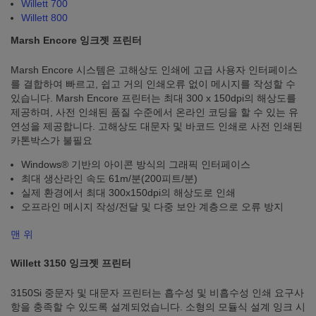
Willett 700
Willett 800
Marsh Encore 잉크젯 프린터
Marsh Encore 시스템은 고해상도 인쇄에 고급 사용자 인터페이스
를 결합하여 빠르고, 쉽고 거의 인쇄오류 없이 메시지를 작성할 수
있습니다. Marsh Encore 프린터는 최대 300 x 150dpi의 해상도를
제공하며, 사전 인쇄된 품질 수준에서 온라인 코딩을 할 수 있는 유
연성을 제공합니다. 고해상도 대문자 및 바코드 인쇄로 사전 인쇄된
카톤박스가 불필요
Windows® 기반의 아이콘 방식의 그래픽 인터페이스
최대 생산라인 속도 61m/분(200피트/분)
실제 환경에서 최대 300x150dpi의 해상도로 인쇄
오프라인 메시지 작성/전달 및 다중 보안 계층으로 오류 방지
맨 위
Willett 3150 잉크젯 프린터
3150Si 중문자 및 대문자 프린터는 흡수성 및 비흡수성 인쇄 요구사
항을 충족할 수 있도록 설계되었습니다. 소형의 모듈식 설계 잉크 시