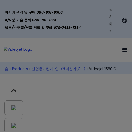
문
마킹기 견적 및 구매 080-891-8900
의
A/S 및 기술 문의 080-791-7961
하
잉크/소모품/부품 견적 및 구매 070-7433-7294
기
홈
›
Products
›
산업용마킹기-잉크젯마킹기(CIJ)
›
Videojet 1580 C