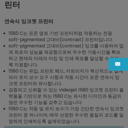
린터
연속식 잉크젯 프린터
1580 C는 표준 염료 기반 프린터처럼 작동하는 전용
soft-pigmented 고대비(contrast) 프린터입니다.
soft-pigmented 고대비(contrast) 잉크를 사용하여 업
계 최초의 성능을 제공함으로써 우수한 가동시간을 확보
하고 현재와 미래의 마킹 및 인쇄 목표를 달성할 수 있도
록 지원합니다.
1580 C는 유압, 프린트 헤드, 카트리지가 혁신적으로 설계
되어 유지 보수 요구 사항과 작동 시간이 표준 연속식 잉
크젯 프린터와 유사합니다.
검증되고 신뢰할 수 있는 Videojet 1580 잉크젯 프린터 플
랫폼을 기반으로 하는 1580 C는 유사한 디자인과 동급의
많은 우수한 기능을 갖추고 있습니다.
1580 C는 작동 및 유지 보수가 가장 간단한 연속식 잉크젯
프린터 중 하나이며, 매우 선명한 우수한 품질의 코드를 일
정하게 인쇄하도록 설계되었습니다.