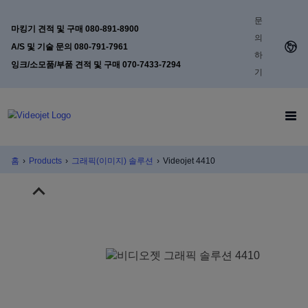
문
마킹기 견적 및 구매 080-891-8900
의
A/S 및 기술 문의 080-791-7961
하
잉크/소모품/부품 견적 및 구매 070-7433-7294
기
홈
›
Products
›
그래픽(이미지) 솔루션
›
Videojet 4410