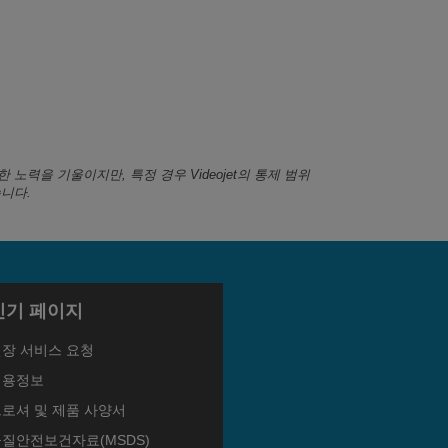
한 노력을 기울이지만, 특정 경우 Videojet의 통제 범위
니다.
인기 페이지
현장 서비스 요청
채용정보
로셔 및 제품 사양서
물질안전보건자료(MSDS)