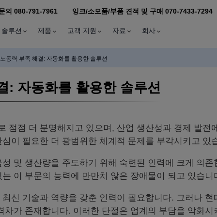
문의 080-791-7961
잉크/소모품/부품 견적 및 구매 070-7433-7294
솔루션
제품
고객 지원
자료
회사
노동력 부족 해결: 자동화를 활용한 솔루션
결: 자동화를 활용한 솔루션
 점점 더 분명해지고 있으며, 산업 생산성과 경제 발전에
관심이 필요한 더 광범위한 체계적 문제를 부각시키고 있
율성 및 생산량을 주도하기 위해 숙련된 인력에 크게 의존
있는 이 부문의 능력에 만만치 않은 장애물이 되고 있습니
 최신 기술과 역량을 갖춘 인력이 필요합니다. 그러나 현
 격차가 존재합니다. 이러한 단절은 업계의 부담을 악화시