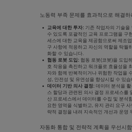
노동력 부족 문제를 효과적으로 해결하
교육에
대한
투자
:
기존 작업자의 기술을 
수 있도록 포괄적인 교육 프로그램을 구현
세스에 대한 교육을 제공함으로써 제조업
구 사항에 적응하고 자신의 역할을 탁월하
화할 수 있습니다.
협동
로봇
도입
:
협동 로봇(코봇)을 도입하
호 작용을 촉진하고 워크플로 효율성을 
자와 함께 반복적이거나 위험한 작업을 수
성, 안전성 및 유연성을 향상시킬 수 있습
데이터
기반
의사
결정
:
데이터 분석을 활용
스 할당과 관련된 의사 결정 프로세스를 
산 프로세스에서 데이터를 수집 및 분석
요한 영역을 식별하고, 유지 관리 요구 사
략적 결정을 내려 지속적인 개선과 운영 
자동화 통합 및 전략적 계획을 우선시함