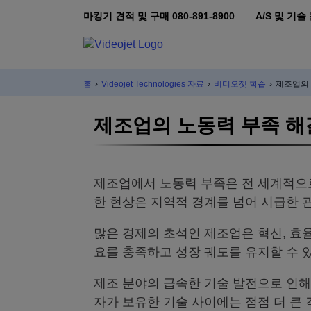
마킹기 견적 및 구매 080-891-8900
A/S 및 기술 
홈
›
Videojet Technologies 자료
›
비디오젯 학습
›
제조업의 
제조업의 노동력 부족 해
제조업에서 노동력 부족은 전 세계적으로
한 현상은 지역적 경계를 넘어 시급한 
많은 경제의 초석인 제조업은 혁신, 효
요를 충족하고 성장 궤도를 유지할 수 
제조 분야의 급속한 기술 발전으로 인해
자가 보유한 기술 사이에는 점점 더 큰