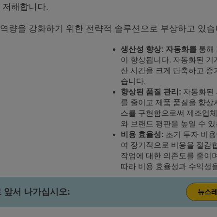
 저해합니다.
 역량을 강화하기 위한 전략적 솔루션으로 부상하고 있습
생산성
향상
:
자동화를
통해 
이 향상됩니다. 자동화된 
산 시간을 크게 단축하고 증
습니다.
향상된
품질
관리
:
자동화된 
를 줄이고 제품 품질을 향상
스를 구현함으로써 제조업체
와 브랜드 평판을 높일 수 있
비용
효율성
:
초기 투자 비용
여 장기적으로 비용을 절감합
작업에 대한 의존도를 줄이며
따라 비용 효율성과 수익성
 앞서 나가십시오:
뉴스레