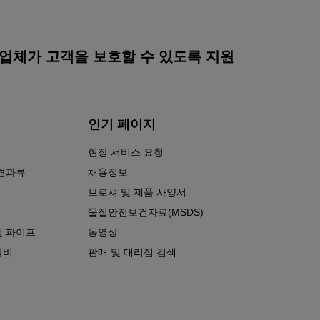
업체가 고객을 보호할 수 있도록 지원
인기 페이지
현장 서비스 요청
 견과류
채용정보
브로셔 및 제품 사양서
물질안전보건자료(MSDS)
및 파이프
동영상
장비
판매 및 대리점 검색