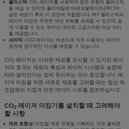
: CO
레이저를 사용하여 많은 유형의 플라스틱
플라스틱
2
을 새길 수 있지만 폴리에틸렌 테레프탈레이트(PET)와
같은 재료가 특히 이 공정에 적합합니다. PET 플라스틱의
레이저 마킹은 뚜렷한 색상 변화를 초래할 수 있으며, 쉽
게 식별할 수 있는 뛰어난 대비와 고급스러운 마감 처리
를 제공합니다.
: CO2 레이저는 바코드에 자주 사용되는 세라믹
세라믹
표면에 영구적인 마크를 에칭할 수 있습니다.
CO
레이저는 이러한 재료를 표시할 수 있지만 레이
2
저의 효과는 재료의 특성과 레이저 시스템의 설정에
따라 달라진다는 점에 유의하는 것이 중요합니다. 레
이저 마킹을 위한 새로운 재료를 고려할 때는 항상 제
조업체의 지침과 안전 데이터 시트를 참조하십시오.
CO
레이저 마킹기를 설치할 때 고려해야
2
할 사항
: 마킹할 재료 유형을 이해하는 것은 올바른
재료 호환성