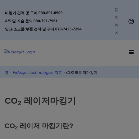
문
마킹기 견적 및 구매 080-891-8900
의
A/S 및 기술 문의 080-791-7961
하
잉크/소모품/부품 견적 및 구매 070-7433-7294
기
홈
›
Videojet Technologies 자료
›
CO2 레이저마킹기
CO
레이저마킹기
2
CO
레이저 마킹기란?
2