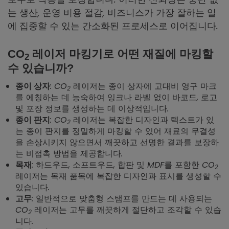
는 생산, 운영 비용 절감, 비즈니스가 가장 잘하는 일
에 집중할 수 있는 간소화된 프로세스로 이어집니다.
CO
레이저 마킹기로 어떤 재질에 마킹할
2
수 있습니까?
: CO
레이저는 종이 상자에 고대비 영구 마크
종이 상자
2
를 에칭하는 데 능숙하여 잉크나 라벨 없이 바코드, 로고
및 포장 정보를 생성하는 데 이상적입니다.
: CO
레이저는 복잡한 디자인과 텍스트가 있
종이 판지
2
는 종이 판지를 정밀하게 마킹할 수 있어 재료의 무결성
을 손상시키지 않으면서 깨끗하고 선명한 결과를 보장하
는 비접촉 방법을 제공합니다.
: 하드우드, 소프트우드, 합판 및 MDF를 포함한 CO
목재
2
레이저는 목재 품목에 복잡한 디자인과 표시를 생성할 수
있습니다.
: 일반적으로 맞춤형 스탬프를 만드는 데 사용되는
고무
CO
레이저는 고무를 깨끗하게 절단하고 조각할 수 있습
2
니다.