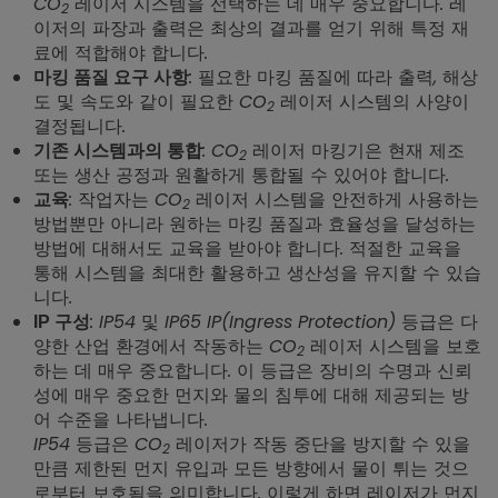
CO
레이저 시스템을 선택하는 데 매우 중요합니다. 레
2
이저의 파장과 출력은 최상의 결과를 얻기 위해 특정 재
료에 적합해야 합니다.
: 필요한 마킹 품질에 따라 출력, 해상
마킹 품질 요구 사항
도 및 속도와 같이 필요한 CO
레이저 시스템의 사양이
2
결정됩니다.
: CO
레이저 마킹기은 현재 제조
기존 시스템과의 통합
2
또는 생산 공정과 원활하게 통합될 수 있어야 합니다.
: 작업자는 CO
레이저 시스템을 안전하게 사용하는
교육
2
방법뿐만 아니라 원하는 마킹 품질과 효율성을 달성하는
방법에 대해서도 교육을 받아야 합니다. 적절한 교육을
통해 시스템을 최대한 활용하고 생산성을 유지할 수 있습
니다.
: IP54 및 IP65 IP(Ingress Protection) 등급은 다
IP 구성
양한 산업 환경에서 작동하는 CO
레이저 시스템을 보호
2
하는 데 매우 중요합니다. 이 등급은 장비의 수명과 신뢰
성에 매우 중요한 먼지와 물의 침투에 대해 제공되는 방
어 수준을 나타냅니다.
IP54 등급은 CO
레이저가 작동 중단을 방지할 수 있을
2
만큼 제한된 먼지 유입과 모든 방향에서 물이 튀는 것으
로부터 보호됨을 의미합니다. 이렇게 하면 레이저가 먼지