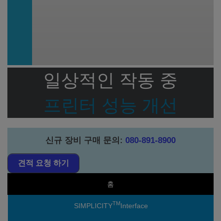
일상적인 작동 중
프린터 성능 개선
신규 장비 구매 문의
:
080-891-8900
견적 요청 하기
홈
TM
SIMPLICITY
Interface