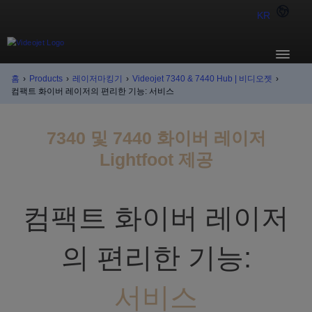
KR
홈
›
Products
›
레이저마킹기
›
Videojet 7340 & 7440 Hub | 비디오젯
›
컴팩트 화이버 레이저의 편리한 기능: 서비스
7340 및 7440 화이버 레이저
Lightfoot 제공
컴팩트 화이버 레이저
의 편리한 기능:
서비스