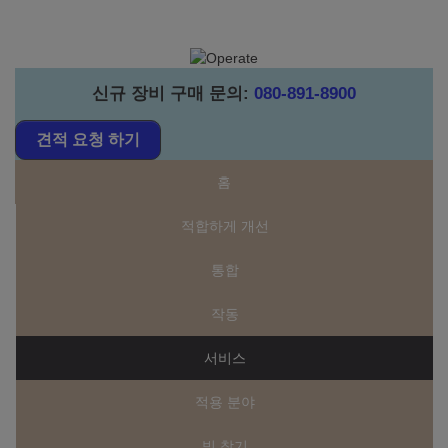
신규 장비 구매 문의
:
080-891-8900
견적 요청 하기
홈
적합하게 개선
통합
작동
서비스
적용 분야
빔 찾기