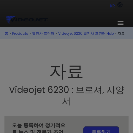
KR
홈
›
Products
›
열전사 프린터
›
Videojet 6230 열전사 프린터 Hub
›
자료
자료
Videojet 6230 : 브로셔, 사양
서
오늘 등록하여 정기적으
로 뉴스 및 전문가 조언
등록하기