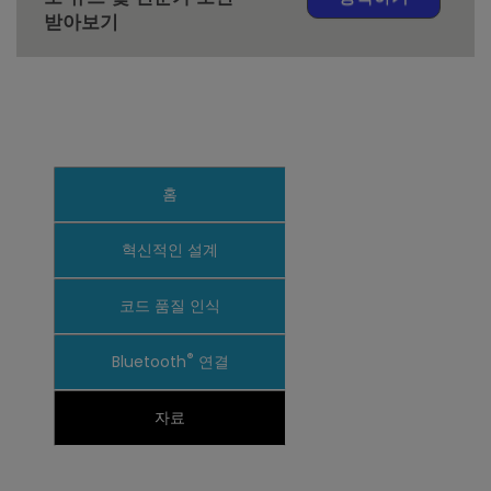
받아보기
홈
혁신적인 설계
코드 품질 인식
®
Bluetooth
연결
자료