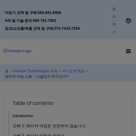
문
마킹기 견적 및 구매 080-891-8900
의
A/S 및 기술 문의 080-791-7961
하
잉크/소모품/부품 견적 및 구매 070-7433-7294
기
홈
›
Videojet Technologies 자료
›
비디오젯 학습
›
레이저 마킹 신화 – 사실인가 허구인가?
Table of contents
Introduction
오해 1: 레이저 마킹은 안전하지 않습니다.
오해 2: 레이저 마킹은 비싸다