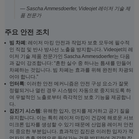
— Sascha Ammesdoerfer, Videojet 레이저 기술 제
품 전문가
주요 안전 조치
빔 차폐
: 레이저 마킹 안전과 작업자 보호 모두에 필수적
인 직접 및 반사 방사선 노출을 방지합니다. Videojet의 레
이저 기술 제품 전문가인 Sascha Ammesdoerfer는 다음
과 같이 강조합니다: “흔한 실수 중 하나는 틈새를 만들어
차폐하는 것입니다. 빔 차폐는 효과를 위해 완전히 차광되
어야 합니다.”
인터록
: 이러한 안전 메커니즘은 안전 구성 요소가 잘못
정렬되거나 열린 경우 시스템이 자동으로 중지되도록 하
여 우발적인 노출로부터 즉각적인 보호 기능을 제공합니
다.
집진기 시스템
: 유해한 입자, 먼지를 제거하고 공기 질을
유지합니다. 이는 특히 레이저 마킹이 건강에 해로운 서브
미크론 입자를 생성할 수 있기 때문에 산업용 레이저 안전
의 중요한 부분입니다. 효과적인 집진은 이러한 입자가 작
업자의 호흡 영역으로 들어가는 것을 방지하여 건강한 작