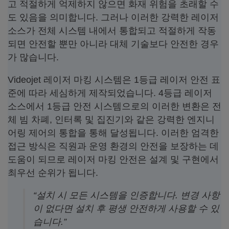
고 적절하게 억제하지 않으면 화재 위험을 초래할 수
도 있음을 의미합니다. 그러나 이러한 강력한 레이저
소스가 전체 시스템 내에서 통합되고 적절하게 작동
되면 안전할 뿐만 아니라 대체 기술보다 안전한 경우
가 많습니다.
Videojet 레이저 마킹 시스템은 1등급 레이저 안전 표
준에 따라 세심하게 제작되었습니다. 4등급 레이저
소스에서 1등급 안전 시스템으로의 이러한 변환은 전
체 빔 차폐, 인터록 및 집진기와 같은 강력한 엔지니
어링 제어의 통합을 통해 달성됩니다. 이러한 엄격한
접근 방식은 직원과 운영 환경의 안전을 보장하는 데
도움이 되므로 레이저 마킹 안전은 설계 및 구현에서
최우선 순위가 됩니다.
“설치 시 모든 시스템을 인증합니다. 변경 사항
이 없다면 설치 후 평생 안전하게 사용할 수 있
습니다.”