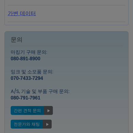
가변 데이터
문의
마킹기 구매 문의:
080-891-8900
잉크 및 소모품 문의:
070-7433-7294
A/S, 기술 및 부품 구매 문의:
080-791-7961
간편 견적 문의
전문가와 채팅