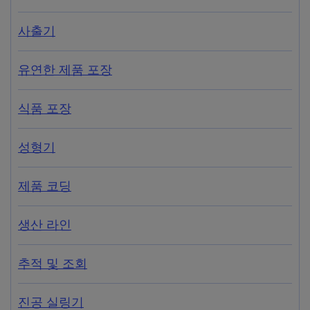
사출기
유연한 제품 포장
식품 포장
성형기
제품 코딩
생산 라인
추적 및 조회
진공 실링기