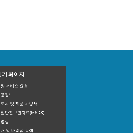
인기 페이지
현장 서비스 요청
채용정보
로셔 및 제품 사양서
물질안전보건자료(MSDS)
동영상
매 및 대리점 검색