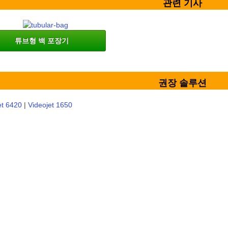
관련 기사
튜브형 백 포장기
권장 솔루션
et 6420
|
Videojet 1650