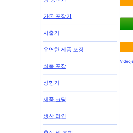
카톤 포장기
사출기
유연한 제품 포장
Videoj
식품 포장
성형기
제품 코딩
생산 라인
추적 및 조회