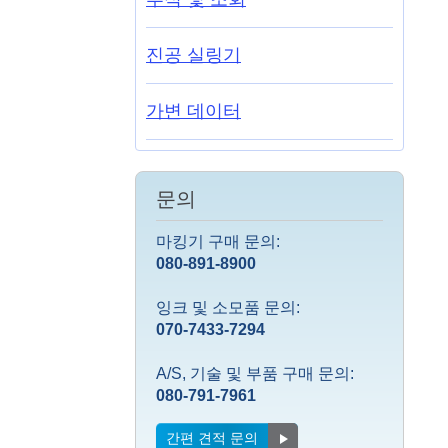
진공 실링기
가변 데이터
문의
마킹기 구매 문의:
080-891-8900
잉크 및 소모품 문의:
070-7433-7294
A/S, 기술 및 부품 구매 문의:
080-791-7961
간편 견적 문의