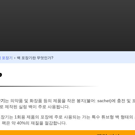
백 포장기
›
백 포장기란 무엇인가?
?
장기
는 의약품 및 화장품 등의 제품을 작은 봉지(불어: sachet)에 충전
로 제작된 실링 백이 주로 사용됩니다.
장기는 1회용 제품의 포장에 주로 사용되는 가는 특수 튜브형 백 형태의 
 팩은 약 40%의 재질을 절감합니다.