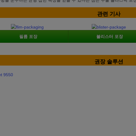
사항을 준수하는 균형 잡힌 특성을 얻을 수 있다는 점은 주물 플라스틱 포장
관련 기사
필름 포장
블리스터 포장
권장 솔루션
et 9550