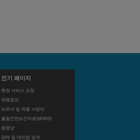
인기 페이지
현장 서비스 요청
채용정보
브로셔 및 제품 사양서
물질안전보건자료(MSDS)
동영상
판매 및 대리점 검색