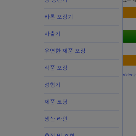
요구 
카톤 포장기
사출기
유연한 제품 포장
식품 포장
Videoj
성형기
제품 코딩
생산 라인
추적 및 조회