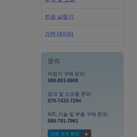
진공 실링기
가변 데이터
문의
마킹기 구매 문의:
080-891-8900
잉크 및 소모품 문의:
070-7433-7294
A/S, 기술 및 부품 구매 문의:
080-791-7961
간편 견적 문의