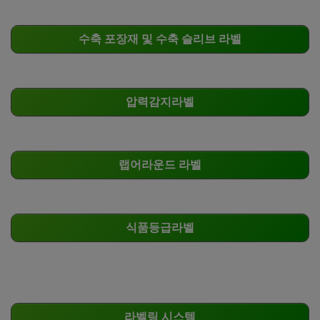
수축 포장재 및 수축 슬리브 라벨
압력감지라벨
랩어라운드 라벨
식품등급라벨
라벨링 시스템