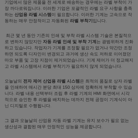
기업에서 많은 제품을 전 세계로 배송하는 경우에는 라벨 부착이 가
장 까다로워집니다. 이러한 기업은 포괄적인 라벨 요구 사항을 충족
하는
산업용 라벨 시스템
이 필요합니다. 이러한 기계는 고속으로 작
동하는 매우 안정적이고 자동화된
라벨 부착기
입니다.
최근 몇 년 동안 기존의 인쇄 및 부착 라벨 시스템 기술은 본질적으
로 변하지 않았지만
자동 라벨 인쇄 및 부착 기계
는 광범위하게 진화
하고 있습니다. 작업자가 기계를 조정할 필요가 없거나 약간만 조정
하면 되도록 디자인이 변경되고 과거에 생산 속도 저하로 이어졌던
마모 부품 및 고장 지점이 제거되었습니다. 기계 제어가 더 정교해지
고 라벨 시스템에서 라벨 부착기가 필요하지 않게 되었습니다.
오늘날의
전자 제어 산업용 라벨 시스템
은 최적의 품질로 상자 라벨
을 인쇄하여 매시간 분당 최대 150 상자에 정확하게 부착할 수 있습
니다. 라벨 내용 선택부터 조립 후 라벨 기계의 HMI 화면에서 시각
적으로 승인한 후 라벨을 배치하는 데까지 전체 공정이 기계식이 아
닌 디지털로 수행됩니다.
그 결과 오늘날의 산업용 자동 라벨 기계는 유지 보수가 필요 없는
생산성과 결합된 매우 안정적인 성능을 제공합니다.