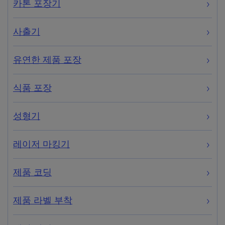
카톤 포장기
사출기
유연한 제품 포장
식품 포장
성형기
레이저 마킹기
제품 코딩
제품 라벨 부착