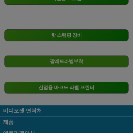
핫 스탬핑 장비
팔레트라벨부착
산업용 바코드 라벨 프린터
비디오젯 연락처
제품