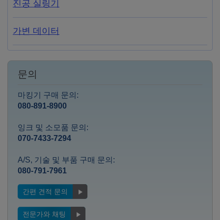
진공 실링기
가변 데이터
문의
마킹기 구매 문의:
080-891-8900
잉크 및 소모품 문의:
070-7433-7294
A/S, 기술 및 부품 구매 문의:
080-791-7961
간편 견적 문의
전문가와 채팅