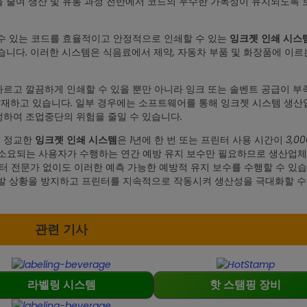
 줄여 생산 및 유통 과정 전반에서 코드의 우수한 가독성이 유지되도록
수 있는 코드를 효율적이고 안정적으로 인쇄할 수 있는
잉크젯 인쇄 시스
습니다. 이러한 시스템은 식음료에서 제약, 자동차 부품 및 화장품에 이르
빠르고 깔끔하게 인쇄할 수 있을 뿐만 아니라 잉크 또는 솔벤트 공급이 
재하고 있습니다. 일부 경우에는 소프트웨어를 통해 잉크젯 시스템 생
하여 조업중단의 위험을 줄일 수 있습니다.
의 정교한
은 1년에 한 번 또는 프린터 사용 시간이 3,0
잉크젯 인쇄 시스템
이 소요되는 사용자가 수행하는 연간 예방 유지 보수만 필요하므로 생산업체
터 전문가 없이도 이러한 예측 가능한 예방적 유지 보수를 수행할 수 있습
돌발 상황을 방지하고 프린터를 지속적으로 작동시켜 생산성을 극대화할 수
관련 기사
라벨링 시스템
핫 스탬핑 장비