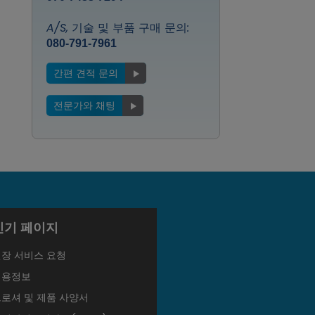
A/S, 기술 및 부품 구매 문의:
080-791-7961
간편 견적 문의
전문가와 채팅
인기 페이지
현장 서비스 요청
채용정보
로셔 및 제품 사양서