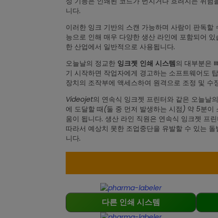
성 기능은 인쇄된 코드가 번지거나 흐려지는 위험을
니다.
이러한 잉크 기반의 스캔 가능하며 사람이 판독할 
능으로 인해 매우 다양한 생산 라인에 포함되어 있
한 산업에서 일반적으로 사용됩니다.
오늘날의 정교한
의 대부분은 
잉크젯 인쇄 시스템
기 시작하면 작업자에게 경고하는 소프트웨어도 탑
장치의 조작부에 액세스하여 원격으로 조정 및 수정
Videojet의 연속식 잉크젯 프린터와 같은 오늘날
에 도달할 때(둘 중 먼저 발생하는 시점) 약 5분
움이 됩니다. 생산 라인 직원은 연속식 잉크젯 프린
따라서 예상치 못한 조업중단을 유발할 수 있는 
니다.
다른 인쇄 시스템