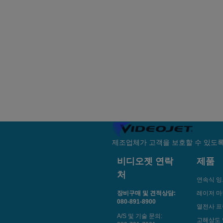
제조업체가 고객을 보호할 수 있도록
비디오젯 연락
제품
처
연속식 잉
장비구매 및 견적상담:
레이저 
080-891-8900
열전사 
A/S 및 기술 문의:
고해상도 